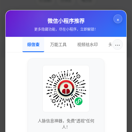
点赞
0
评论
分享
×
微信小程序推荐
最后更新：2026-08-05 20:34:08
查询工具
更多隐藏功能，尽在小程序，立即解锁！
···
综信查
万能工具
视频祛水印
头像圈
相关推荐
查老赖财产线索有哪些方法？9类55种实用技巧详解：郭先生
（西...
2026-01-07 12:43:15
470
失信人员以及老赖如何查询：有哪些实用的方法？...
2026-01-07 12:16:52
206
人脉信息神器，免费"透视"任何
什么平台能查到个人的大数据？详细指南与推荐解答...
人！
2026-01-07 11:20:47
188