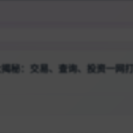
具大揭秘：交易、查询、投资一网