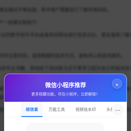
资建议相对不够全面，新手用户需要自行了解市场风险。
户一些建议和技巧：
他专业的数字货币平台或者资讯网站进行信息对比，更全面地了解
操作时注意风险，选择稳健的投资方式，避免贪心和盲目跟风。
过阅读专业书籍、参加线下活动等方式不断学习提升自己的投资技
×
微信小程序推荐
圈新手提供了一个亲近市场的平台，帮助他们了解数字货币的基
更多隐藏功能，尽在小程序，立即解锁！
能和即时的数据更新，方便用户制定投资策略。
···
用户结合其他资源、谨慎投资，相信这款工具可以成为币圈新手
综信查
万能工具
视频祛水印
头像圈