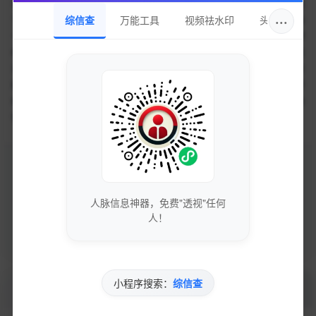
以权威建设赢得信任的奋斗史诗。从打通第一个数据接口，到提出
···
“三日承诺”引领行业，再到深度赋能产业生态并参与制定标准，每
综信查
万能工具
视频祛水印
头像圈
一个里程碑都扎实地推动了行业信息透明化的进程。如今，其品牌
权威形象已深植人心，这不仅仅源于其快速高效的服务，更源于其
对合规的坚守、对技术的敬畏以及对构建行业诚信体系的不懈贡
献。未来，随着大数据与人工智能技术的更深度融合，这一服务将
继续在汽车后市场与金融风控领域扮演不可或缺的“数字守门人”角
色。
点赞
0
评论
分享
人脉信息神器，免费"透视"任何
人！
最后更新：2026-08-07 00:46:45
万能工具
小程序搜索：
综信查
相关推荐