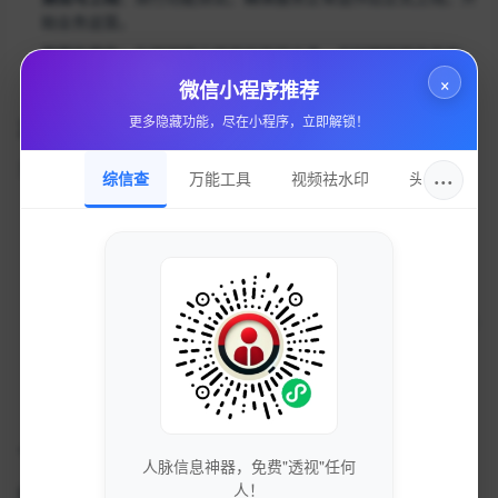
始业务运营。
监控与优化：
利用网宿云提供的监控工具，实时跟踪服务性能，
×
并根据反馈进行优化调整。
微信小程序推荐
更多隐藏功能，尽在小程序，立即解锁！
六、推广策略
为了最大化地推广网宿云的服务，可以采用以下几种策略：
···
综信查
万能工具
视频祛水印
头像圈
内容营销：
通过撰写行业相关的技术文章、白皮书以及案例分
析，吸引潜在客户，树立品牌形象。
社交媒体推广：
利用各大社交平台发布服务信息，并与用户互
动，增加品牌曝光率。
线上线下活动：
举办线上讲座、技术交流会等活动，分享行业经
验和技术革新，增强与客户的联系。
优惠活动：
推出限时促销活动，吸引企业首试服务，提高转化
率。
七、常见问答
人脉信息神器，免费"透视"任何
人！
问：
如何选择适合我公司的云服务方案？