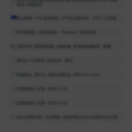
务商 -特网科技
羽山数据 - KYC身份核验 - KYB企业数字化 - KYE人力背调
时序数据库_实时数据库 - TDengine | 涛思数据
高防CDN_高防服务器_云服务器_香港服务器租用 - 酷盾
腾讯云 产业智变·云启未来 - 腾讯
免备案云_海外云_阿里云国际站_AWS-One cloud
百度智能云-云智一体深入产业
百度智能云-云智一体深入产业
Zoho官网|CRM, 企业邮箱, 进销存等企业SaaS软件及云应用