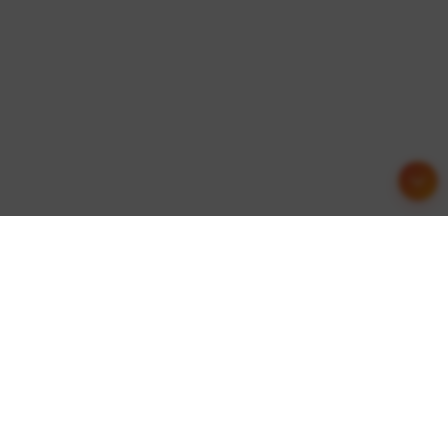
友情链接
这里收集了一些优质的网站资源，欢迎交流合作！