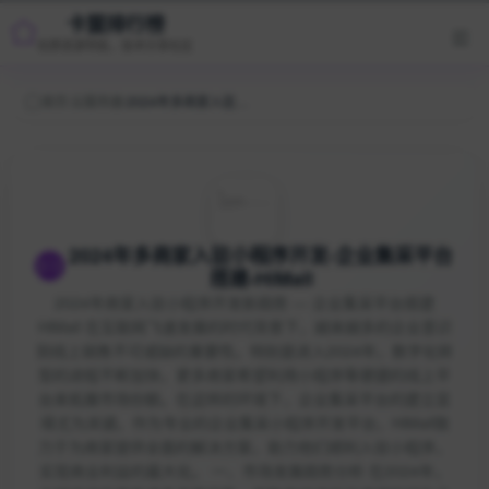
卡盟排行榜
优质资源导航，技术分享社区
首页
/
云服务器
/
2024年多商家入驻小程序开发-企业集采平台搭建-HiMall
2024年多商家入驻小程序开发-企业集采平台
搭建-HiMall
2024年商家入驻小程序开发新趋势 — 企业集采平台搭建
HiMall 在互联网飞速发展的时代背景下，越来越多的企业意识
到线上销售不可或缺的重要性。特别是进入2024年，数字化转
型的进程不断加快，更多商家希望利用小程序等便捷的线上平
台来拓展市场份额。在这样的环境下，企业集采平台的建立显
得尤为关键。作为专业的企业集采小程序开发平台，HiMall致
力于为商家提供全面的解决方案，助力他们顺利入驻小程序，
实现商业利益的最大化。 一、市场发展趋势分析 在2024年，