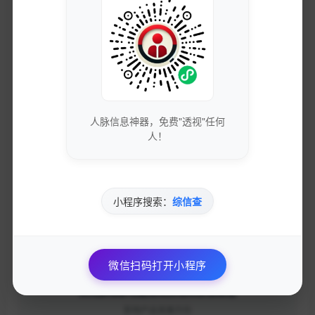
获取最新的SEO优化技巧和策略
专业团队实时更新行业动态
人脉信息神器，免费"透视"任何
免费下载优质的营销工具和资源
人！
独家资源库，价值数万元
小程序搜索：
综信查
参与专业的网络营销交流社区
与行业专家面对面交流
微信扫码打开小程序
优先获得新功能测试资格和反馈渠道
影响产品发展方向