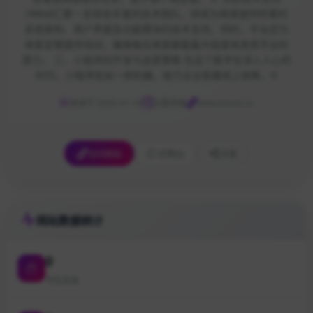
HiMall汇聚一支经验丰富的技术团队，持续为商家提供所需的
系统架构、用户界面及功能模块的技术支持。同时，平台还为
商家定期提供培训，确保每位商家都能最大程度地发挥平台的
潜力。 三、小程序的开发与运营策略 在这个数字化深入人心的
时代，小程序犹如一把利器，助力企业拓展线上销售。H
收录于 2025-01-10
云服务器
www.ihimall.cn
访问网站
点赞
[0]
分享
网站数据统计
0
今日点击