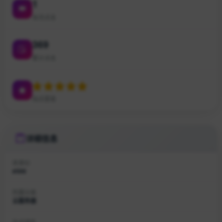
1
本月点击
369
累计点击
站点星级
详细信息
收录ID
#566
所属分类
云服务器
站点域名