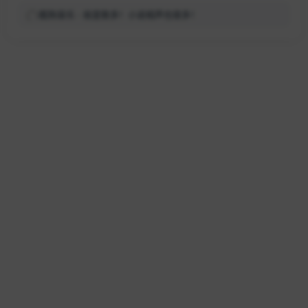
酷狗音乐 - 就是歌多！小说相声也很多！