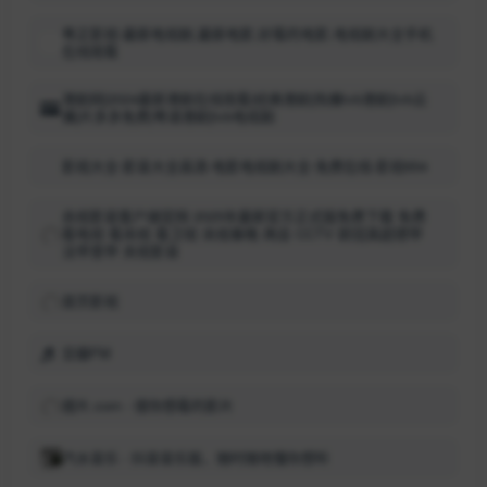
粤正影视-最新电视剧,最新电影,好看的电影,电视剧大全手机
在线观看
港剧网|2024最新港剧在线观看|经典港剧|热播tvb港剧|tvb云
播|片多多免费|粤语港剧|tvb电视剧
影视大全-影音大全高清-电影电视剧大全-免费在线-影视654
央视影音客户端官网 2025年最新官方正式版免费下载 免费
看电视 看央视 看卫视 央视春晚 两会 CCTV 欧冠英超德甲
法甲意甲 央视影音
首页影视
豆瓣FM
搜片.com - 搜你想看的影片
汽水音乐 - 抖音音乐版，随时随地懂你想听