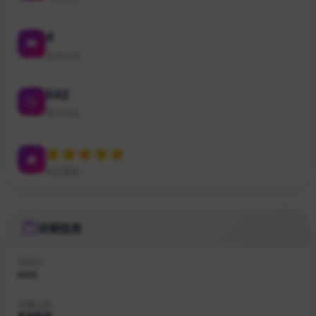
4
本月点击
542
累计点击
站点星级
详细信息
收录ID
#435
所属分类