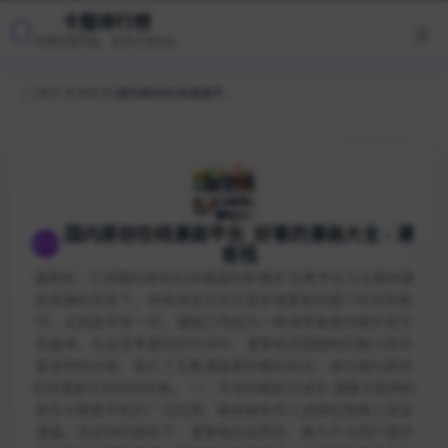
卡盟排行榜
优质资源导航，技术分享社区
首页
/
影音影视
/
国内原创在线漫画平台_好看的漫画大全 - 漫客栈
国内原创在线漫画平台_好看的漫画大全 - 漫
客栈
漫客栈：引领国内原创在线漫画的新潮流 在数字化与互联网蓬
勃发展的背景下，传统阅读方式正逐步被更新的媒介形式所取
代。尤其是年轻一代，漫画已然成为一种深受喜爱的娱乐和文
化载体。在这竞争激烈的市场中，漫客栈凭借独特的魅力和丰
富多样的内容，吸引了无数漫画爱好者的目光，成为国内原创
在线漫画平台的佼佼者。 一、平台的崛起与成长 随着互联网的
普及与智能手机的广泛应用，越来越多的人选择在网络上阅读
漫画。在这样的趋势下，漫客栈应运而生，致力于为用户提供