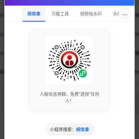
···
综信查
万能工具
视频祛水印
头像圈
222
所属分类
com
收录日期
2024
com
持有邮箱
保护
域名注册
DNSPod
人脉信息神器，免费"透视"任何
人！
小程序搜索：
综信查
免费下载优质的营销工具和资源